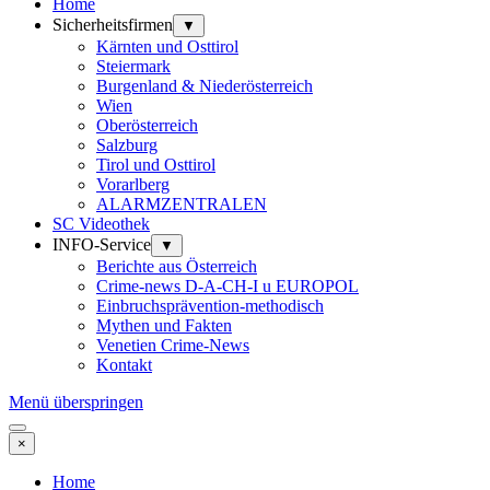
Home
Sicherheitsfirmen
▼
Kärnten und Osttirol
Steiermark
Burgenland & Niederösterreich
Wien
Oberösterreich
Salzburg
Tirol und Osttirol
Vorarlberg
ALARMZENTRALEN
SC Videothek
INFO-Service
▼
Berichte aus Österreich
Crime-news D-A-CH-I u EUROPOL
Einbruchsprävention-methodisch
Mythen und Fakten
Venetien Crime-News
Kontakt
Menü überspringen
×
Home