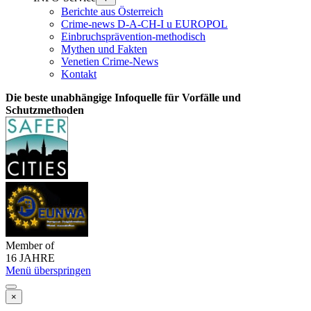
Berichte aus Österreich
Crime-news D-A-CH-I u EUROPOL
Einbruchsprävention-methodisch
Mythen und Fakten
Venetien Crime-News
Kontakt
Die beste unabhängige Infoquelle für Vorfälle und
Schutzmethoden
Member of
16 JAHRE
Menü überspringen
×