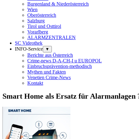
Burgenland & Niederösterreich
Wien
Oberösterreich
Salzburg
Tirol und Osttirol
Vorarlberg
ALARMZENTRALEN
SC Videothek
INFO-Service
▼
Berichte aus Österreich
Crime-news D-A-CH-I u EUROPOL
Einbruchsprävention-methodisch
Mythen und Fakten
Venetien Crime-News
Kontakt
Smart Home als Ersatz für Alarmanlagen 