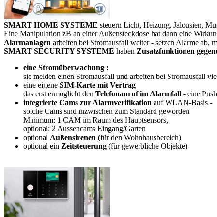
SMART HOME SYSTEME
steuern Licht, Heizung, Jalousien, Mu
Eine Manipulation zB an einer Außensteckdose hat dann eine Wirkun
Alarmanlagen
arbeiten bei Stromausfall weiter - setzen Alarme ab, 
SMART SECURITY SYSTEME
haben
Zusatzfunktionen ge
eine Stromüberwachung :
sie melden einen Stromausfall und
arbeiten bei Stromausfall vi
eine eigene
SIM-Karte mit Vertrag
das erst ermöglicht den
Telefonanruf im Alarmfall -
eine Push
integrierte Cams zur Alarmverifikation
auf WLAN-Basis -
solche Cams sind inzwischen zum Standard geworden
Minimum: 1 CAM im Raum des Hauptsensors,
optional: 2 Aussencams Eingang/Garten
optional
Außensirenen (
für den Wohnhausbereich)
optional ein
Zeitsteuerung
(für gewerbliche Objekte)