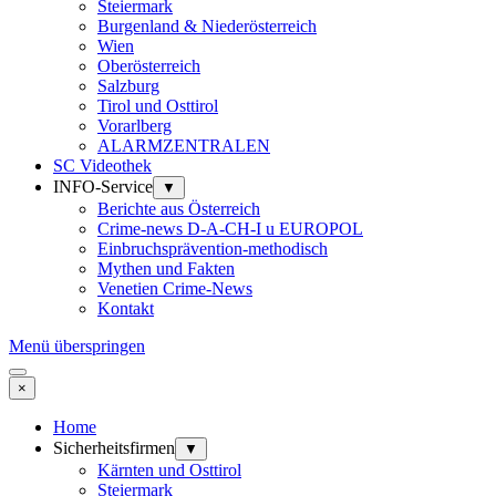
Steiermark
Burgenland & Niederösterreich
Wien
Oberösterreich
Salzburg
Tirol und Osttirol
Vorarlberg
ALARMZENTRALEN
SC Videothek
INFO-Service
▼
Berichte aus Österreich
Crime-news D-A-CH-I u EUROPOL
Einbruchsprävention-methodisch
Mythen und Fakten
Venetien Crime-News
Kontakt
Menü überspringen
×
Home
Sicherheitsfirmen
▼
Kärnten und Osttirol
Steiermark