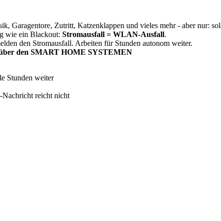
sik, Garagentore, Zutritt, Katzenklappen und vieles mehr -
aber nur: so
g wie ein Blackout:
Stromausfall = WLAN-Ausfall
.
melden den Stromausfall. Arbeiten für Stunden autonom weiter.
genüber den SMART HOME SYSTEMEN
ele Stunden weiter
-Nachricht reicht nicht