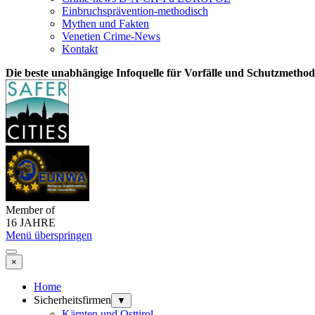
Einbruchsprävention-methodisch
Mythen und Fakten
Venetien Crime-News
Kontakt
Die beste unabhängige Infoquelle für Vorfälle und Schutzmetho
Member of
16 JAHRE
Menü überspringen
×
Home
Sicherheitsfirmen
▼
Kärnten und Osttirol