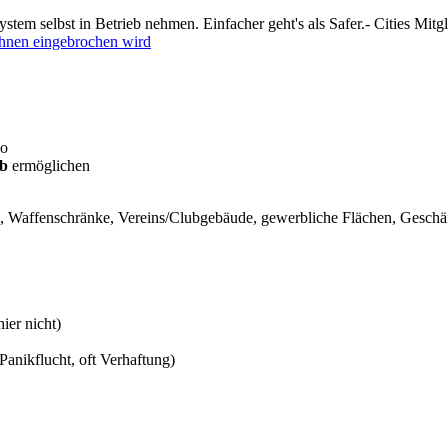
tem selbst in Betrieb nehmen. Einfacher geht's als Safer.- Cities Mitgli
Ihnen eingebrochen wird
o
eb
ermöglichen
e, Waffenschränke, Vereins/Clubgebäude, gewerbliche Flächen, Geschä
ier nicht)
 Panikflucht, oft Verhaftung)