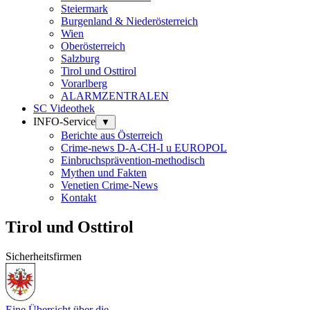
Steiermark
Burgenland & Niederösterreich
Wien
Oberösterreich
Salzburg
Tirol und Osttirol
Vorarlberg
ALARMZENTRALEN
SC Videothek
INFO-Service
▼
Berichte aus Österreich
Crime-news D-A-CH-I u EUROPOL
Einbruchsprävention-methodisch
Mythen und Fakten
Venetien Crime-News
Kontakt
Tirol und Osttirol
Sicherheitsfirmen
Eine Übersicht über die