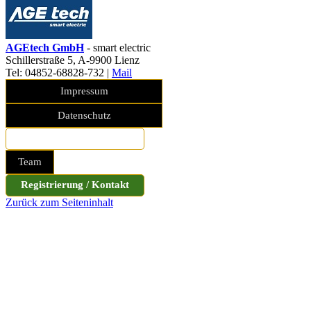
AGEtech GmbH
- smart electric
Schillerstraße 5, A-9900 Lienz
Tel: 04852-68828-732
|
Mail
Impressum
Datenschutz
Sicherheitsfolder bestellen
Team
Registrierung / Kontakt
Zurück zum Seiteninhalt