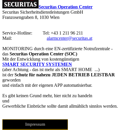
Securitas Operation Center
Securitas Sicherheitsdienstleistungen GmbH
Franzosengraben 8, 1030 Wien
Service-Hotline: Tel: +43 1 211 96 211
Mail:
alarmcenter@securitas.at
MONITORING durch eine
EN-zertifizierte Notrufzentrale -
das
Securitas Operation Center (SOC)
Mit der Entwicklung von kostengünstigen
SMART SECURITY SYSTEMEN
(aber Achtung - das ist mehr als SMART HOME ...)
ist der
Schutz für nahezu JEDEN BETRIEB LEISTBAR
geworden
und einfach mit der eigenen APP automatisierbar.
Es gibt keinen Grund mehr, hier nicht zu handeln
und
Gewerbliche Einbrüche sollte damit allmählich sinnlos werden.
Impressum