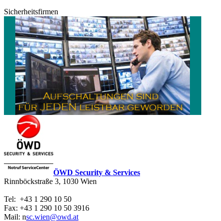
Sicherheitsfirmen
ÖWD Security & Services
Rinnböckstraße 3, 1030 Wien
Tel: +43 1 290 10 50
Fax:
+43 1 290 10 50 3916
Mail:
n
sc.wien@owd.at