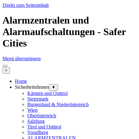
Direkt zum Seiteninhalt
Alarmzentralen und
Alarmaufschaltungen - Safer
Cities
Menü überspringen
×
Home
Sicherheitsfirmen
▼
Kärnten und Osttirol
Steiermark
Burgenland & Niederösterreich
Wien
Oberösterreich
Salzburg
Tirol und Osttirol
Vorarlberg
ALARMZENTRALEN