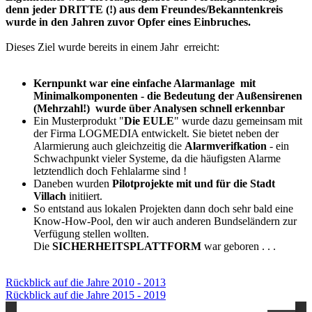
denn jeder DRITTE (!) aus dem Freundes/Bekanntenkreis
wurde in den Jahren zuvor Opfer eines Einbruches.
Dieses Ziel wurde bereits in einem Jahr erreicht:
Kernpunkt war eine einfache Alarmanlage mit
Minimalkomponenten - die Bedeutung der Außensirenen
(Mehrzahl!) wurde über Analysen schnell erkennbar
Ein Musterprodukt "
Die EULE
" wurde dazu gemeinsam mit
der Firma LOGMEDIA entwickelt. Sie bietet neben der
Alarmierung auch gleichzeitig die
Alarmverifkation
- ein
Schwachpunkt vieler Systeme, da die häufigsten Alarme
letztendlich doch Fehlalarme sind !
Daneben wurden
Pilotprojekte mit und für die Stadt
Villach
initiiert.
So entstand aus lokalen Projekten dann doch sehr bald eine
Know-How-Pool, den wir auch anderen Bundseländern zur
Verfügung stellen wollten.
Die
SICHERHEITSPLATTFORM
war geboren . . .
Rückblick auf die Jahre 2010 - 2013
Rückblick auf die Jahre 2015 - 2019