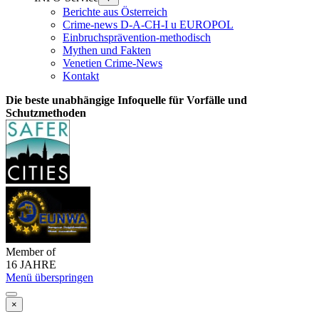
Berichte aus Österreich
Crime-news D-A-CH-I u EUROPOL
Einbruchsprävention-methodisch
Mythen und Fakten
Venetien Crime-News
Kontakt
Die beste unabhängige Infoquelle für Vorfälle und
Schutzmethoden
Member of
16 JAHRE
Menü überspringen
×