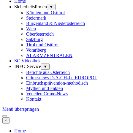
Home
Sicherheitsfirmen
▼
Kärnten und Osttirol
Steiermark
Burgenland & Niederösterreich
Wien
Oberösterreich
Salzburg
Tirol und Osttirol
Vorarlberg
ALARMZENTRALEN
SC Videothek
INFO-Service
▼
Berichte aus Österreich
Crime-news D-A-CH-I u EUROPOL
Einbruchsprävention-methodisch
Mythen und Fakten
Venetien Crime-News
Kontakt
Menü überspringen
×
Home