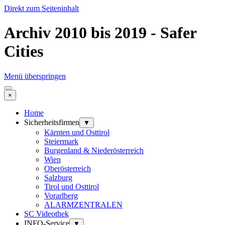
Direkt zum Seiteninhalt
Archiv 2010 bis 2019 - Safer
Cities
Menü überspringen
×
Home
Sicherheitsfirmen
▼
Kärnten und Osttirol
Steiermark
Burgenland & Niederösterreich
Wien
Oberösterreich
Salzburg
Tirol und Osttirol
Vorarlberg
ALARMZENTRALEN
SC Videothek
INFO-Service
▼